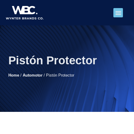
Sobre Nosotros
Pistón Protector
Home
/
Automotor
/ Pistón Protector