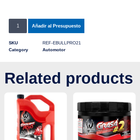
Añadir al Presupuesto
SKU
REF-EBULLPRO21
Category
Automotor
Related products