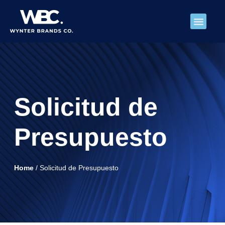
Sobre Nosotros
Solicitud de
Presupuesto
Home
/ Solicitud de Presupuesto