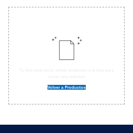
Tu lista está vacía, añade productos a la lista para
enviar una solicitud
Volver a Productos