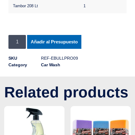
Tambor 208 Lt
1
Añadir al Presupuesto
SKU
REF-EBULLPRO09
Category
Car Wash
Related products