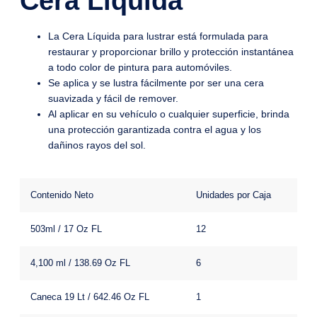
Cera Líquida
La Cera Líquida para lustrar está formulada para
restaurar y proporcionar brillo y protección instantánea
a todo color de pintura para automóviles.
Se aplica y se lustra fácilmente por ser una cera
suavizada y fácil de remover.
Al aplicar en su vehículo o cualquier superficie, brinda
una protección garantizada contra el agua y los
dañinos rayos del sol.
Contenido Neto
Unidades por Caja
503ml / 17 Oz FL
12
4,100 ml / 138.69 Oz FL
6
Caneca 19 Lt / 642.46 Oz FL
1