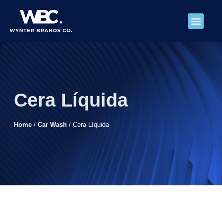
Sobre Nosotros
Cera Líquida
Home
/
Car Wash
/ Cera Líquida